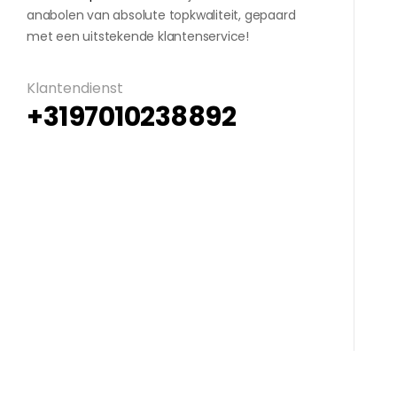
anabolen van absolute topkwaliteit, gepaard
met een uitstekende klantenservice!
Klantendienst
+3197010238892