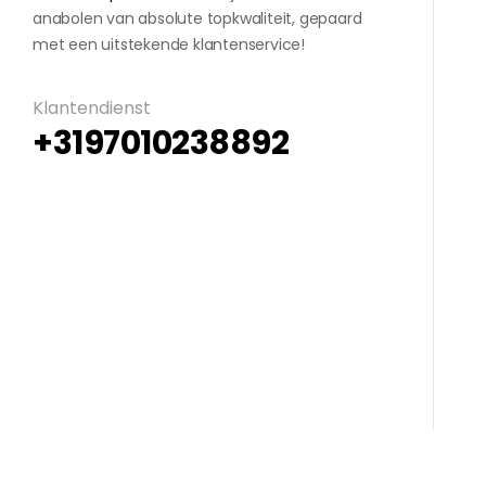
anabolen van absolute topkwaliteit, gepaard
met een uitstekende klantenservice!
Klantendienst
+3197010238892