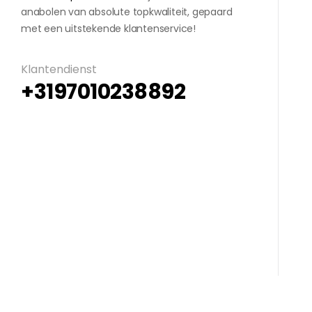
anabolen van absolute topkwaliteit, gepaard
met een uitstekende klantenservice!
Klantendienst
+3197010238892