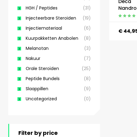
Deca
Nandro
HGH / Peptides
(31)
200 mg
Injecteerbare Steroïden
(19)
Gewaardeerd
5.00
uit 5
Injectiemateriaal
(6)
€
44,9
Kuurpakketten Anabolen
(8)
Melanotan
(3)
Nakuur
(7)
Orale Steroïden
(25)
Peptide Bundels
(8)
Slaappillen
(9)
Uncategorized
(0)
Filter by price