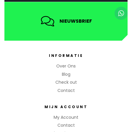
i
l
NIEUWSBRIEF
INFORMATIE
Over Ons
Blog
Check out
Contact
MIJN ACCOUNT
My Account
Contact