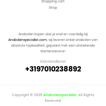
Shopping cart
Shop
Anabolen kopen doe je snel en voordelig bij
Anabolenspecialist.com
, wij leveren enkel anabolen van
absolute topkwaliteit, gepaard met een uitstekende
klantenservice!
Klantendienst
+3197010238892
Copyright © 2025
Anabolenspecialist
.
All Rights
Reserved.