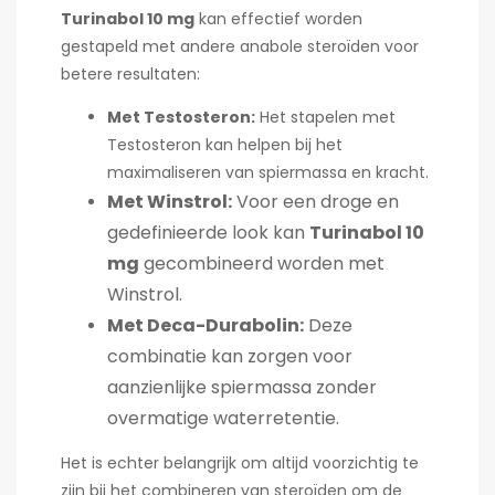
Turinabol 10 mg
kan effectief worden
gestapeld met andere anabole steroïden voor
betere resultaten:
Met Testosteron:
Het stapelen met
Testosteron kan helpen bij het
maximaliseren van spiermassa en kracht.
Met Winstrol:
Voor een droge en
gedefinieerde look kan
Turinabol 10
mg
gecombineerd worden met
Winstrol.
Met Deca-Durabolin:
Deze
combinatie kan zorgen voor
aanzienlijke spiermassa zonder
overmatige waterretentie.
Het is echter belangrijk om altijd voorzichtig te
zijn bij het combineren van steroïden om de