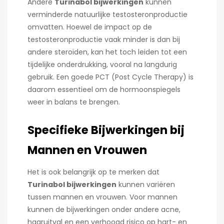
Andere
Turinabol bijwerkingen
kunnen
verminderde natuurlijke testosteronproductie
omvatten. Hoewel de impact op de
testosteronproductie vaak minder is dan bij
andere steroïden, kan het toch leiden tot een
tijdelijke onderdrukking, vooral na langdurig
gebruik. Een goede PCT (Post Cycle Therapy) is
daarom essentieel om de hormoonspiegels
weer in balans te brengen.
Specifieke Bijwerkingen bij
Mannen en Vrouwen
Het is ook belangrijk op te merken dat
Turinabol bijwerkingen
kunnen variëren
tussen mannen en vrouwen. Voor mannen
kunnen de bijwerkingen onder andere acne,
haaruitval en een verhoogd risico op hart- en