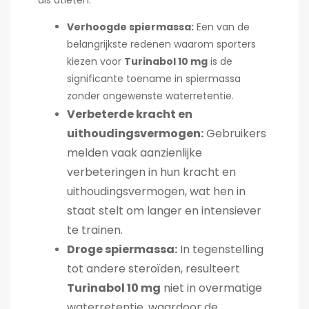
Verhoogde spiermassa:
Een van de
belangrijkste redenen waarom sporters
kiezen voor
Turinabol 10 mg
is de
significante toename in spiermassa
zonder ongewenste waterretentie.
Verbeterde kracht en
uithoudingsvermogen:
Gebruikers
melden vaak aanzienlijke
verbeteringen in hun kracht en
uithoudingsvermogen, wat hen in
staat stelt om langer en intensiever
te trainen.
Droge spiermassa:
In tegenstelling
tot andere steroïden, resulteert
Turinabol 10 mg
niet in overmatige
waterretentie, waardoor de