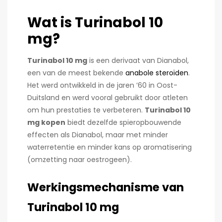
Wat is Turinabol 10
mg?
Turinabol 10 mg
is een derivaat van Dianabol,
een van de meest bekende
anabole steroïden
.
Het werd ontwikkeld in de jaren ’60 in Oost-
Duitsland en werd vooral gebruikt door atleten
om hun prestaties te verbeteren.
Turinabol 10
mg kopen
biedt dezelfde spieropbouwende
effecten als Dianabol, maar met minder
waterretentie en minder kans op aromatisering
(omzetting naar oestrogeen).
Werkingsmechanisme van
Turinabol 10 mg