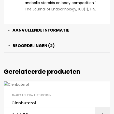
anabolic steroids on body composition
.”
The Journal of Endocrinology, 160(1), 1-5.
AANVULLENDE INFORMATIE
BEOORDELINGEN (2)
Gerelateerde producten
ANABOLEN
,
ORALE STEROÏDEN
Clenbuterol