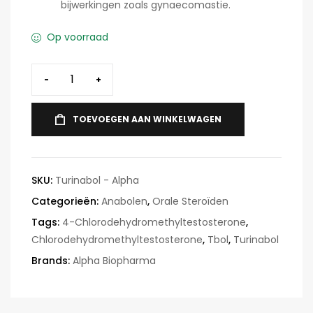
bijwerkingen zoals gynaecomastie.
Op voorraad
-
+
TOEVOEGEN AAN WINKELWAGEN
SKU:
Turinabol - Alpha
Categorieën:
Anabolen
,
Orale Steroïden
Tags:
4-Chlorodehydromethyltestosterone
,
Chlorodehydromethyltestosterone
,
Tbol
,
Turinabol
Brands:
Alpha Biopharma