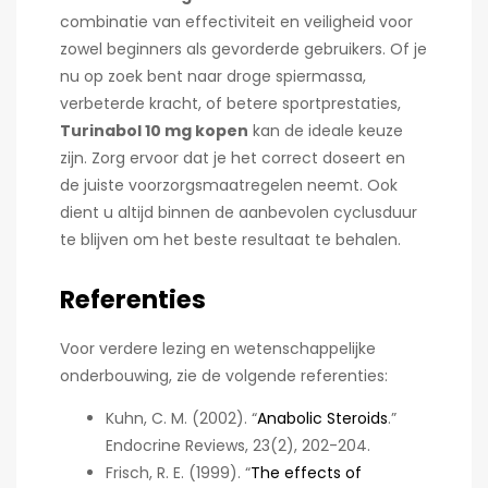
combinatie van effectiviteit en veiligheid voor
zowel beginners als gevorderde gebruikers. Of je
nu op zoek bent naar droge spiermassa,
verbeterde kracht, of betere sportprestaties,
Turinabol 10 mg kopen
kan de ideale keuze
zijn. Zorg ervoor dat je het correct doseert en
de juiste voorzorgsmaatregelen neemt. Ook
dient u altijd binnen de aanbevolen cyclusduur
te blijven om het beste resultaat te behalen.
Referenties
Voor verdere lezing en wetenschappelijke
onderbouwing, zie de volgende referenties:
Kuhn, C. M. (2002). “
Anabolic Steroids
.”
Endocrine Reviews, 23(2), 202-204.
Frisch, R. E. (1999). “
The effects of