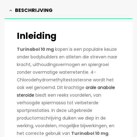
BESCHRIJVING
Inleiding
Turinabol 10 mg
kopen is een populaire keuze
onder bodybuilders en atleten die streven naar
kracht, uithoudingsvermogen en spiergroei
zonder overmatige waterretentie. 4-
Chlorodehydromethyltestosterone wordt het
ook wel genoemd.
Dit krachtige
orale anabole
steroïde
biedt een reeks voordelen, van
verhoogde spiermassa tot verbeterde
sportprestaties. In deze uitgebreide
productomschrijving duiken we diep in de
werking, voordelen, mogelijke bijwerkingen, en
het correcte gebruik van
Turinabol 10 mg
.