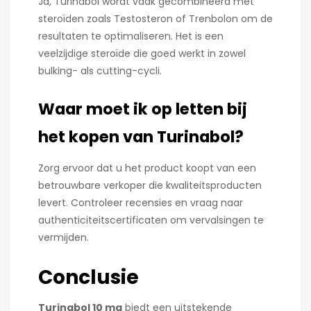
Ja, Turinabol wordt vaak gecombineerd met
steroïden zoals Testosteron of Trenbolon om de
resultaten te optimaliseren. Het is een
veelzijdige steroïde die goed werkt in zowel
bulking- als cutting-cycli.
Waar moet ik op letten bij
het kopen van Turinabol?
Zorg ervoor dat u het product koopt van een
betrouwbare verkoper die kwaliteitsproducten
levert. Controleer recensies en vraag naar
authenticiteitscertificaten om vervalsingen te
vermijden.
Conclusie
Turinabol 10 mg
biedt een uitstekende