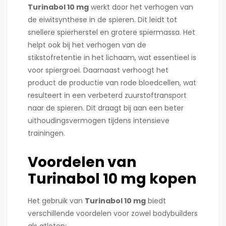
Turinabol 10 mg
werkt door het verhogen van
de eiwitsynthese in de spieren. Dit leidt tot
snellere spierherstel en grotere spiermassa. Het
helpt ook bij het verhogen van de
stikstofretentie in het lichaam, wat essentieel is
voor spiergroei. Daarnaast verhoogt het
product de productie van rode bloedcellen, wat
resulteert in een verbeterd zuurstoftransport
naar de spieren. Dit draagt bij aan een beter
uithoudingsvermogen tijdens intensieve
trainingen.
Voordelen van
Turinabol 10 mg kopen
Het gebruik van
Turinabol 10 mg
biedt
verschillende voordelen voor zowel bodybuilders
als atleten: