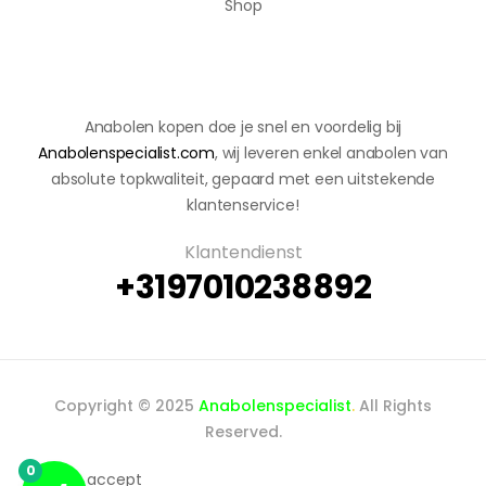
Shop
Anabolen kopen doe je snel en voordelig bij
Anabolenspecialist.com
, wij leveren enkel anabolen van
absolute topkwaliteit, gepaard met een uitstekende
klantenservice!
Klantendienst
+3197010238892
Copyright © 2025
Anabolenspecialist
.
All Rights
Reserved.
0
We accept