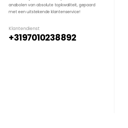
anabolen van absolute topkwaliteit, gepaard
met een uitstekende klantenservice!
Klantendienst
+3197010238892