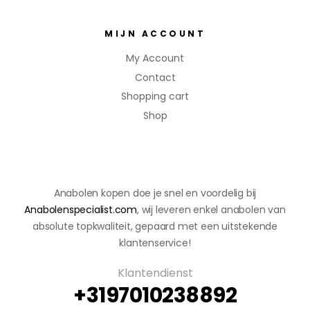
MIJN ACCOUNT
My Account
Contact
Shopping cart
Shop
Anabolen kopen doe je snel en voordelig bij
Anabolenspecialist.com
, wij leveren enkel anabolen van
absolute topkwaliteit, gepaard met een uitstekende
klantenservice!
Klantendienst
+3197010238892