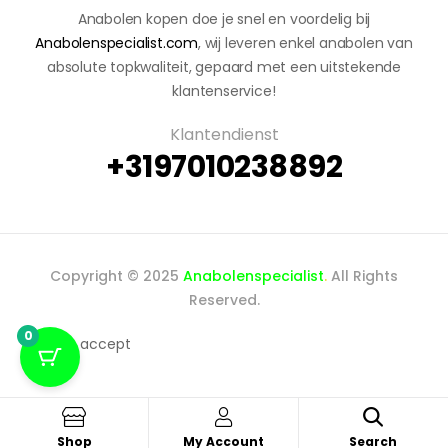
Anabolen kopen doe je snel en voordelig bij
Anabolenspecialist.com
, wij leveren enkel anabolen van
absolute topkwaliteit, gepaard met een uitstekende
klantenservice!
Klantendienst
+3197010238892
Copyright © 2025
Anabolenspecialist
.
All Rights
Reserved.
0
We accept
Shop
My Account
Search