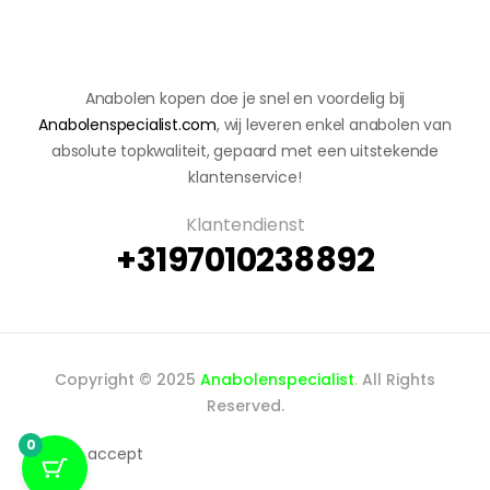
Anabolen kopen doe je snel en voordelig bij
Anabolenspecialist.com
, wij leveren enkel anabolen van
absolute topkwaliteit, gepaard met een uitstekende
klantenservice!
Klantendienst
+3197010238892
Copyright © 2025
Anabolenspecialist
.
All Rights
Reserved.
0
We accept