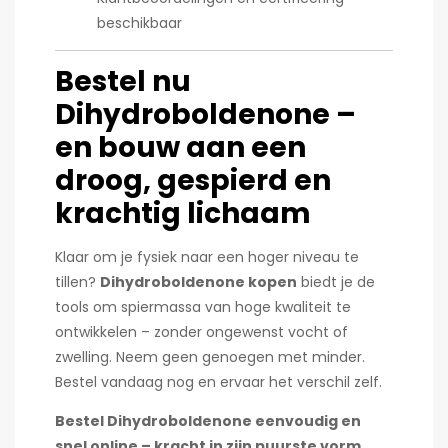
beschikbaar
Bestel nu
Dihydroboldenone –
en bouw aan een
droog, gespierd en
krachtig lichaam
Klaar om je fysiek naar een hoger niveau te
tillen?
Dihydroboldenone kopen
biedt je de
tools om spiermassa van hoge kwaliteit te
ontwikkelen – zonder ongewenst vocht of
zwelling. Neem geen genoegen met minder.
Bestel vandaag nog en ervaar het verschil zelf.
Bestel Dihydroboldenone eenvoudig en
snel online – kracht in zijn puurste vorm.