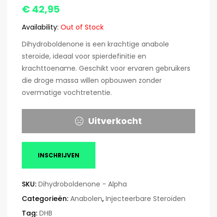
€
42,95
Availability:
Out of Stock
Dihydroboldenone is een krachtige anabole
steroïde, ideaal voor spierdefinitie en
krachttoename. Geschikt voor ervaren gebruikers
die droge massa willen opbouwen zonder
overmatige vochtretentie.
Uitverkocht
INSCHRIJVEN
SKU:
Dihydroboldenone - Alpha
Categorieën:
Anabolen
,
Injecteerbare Steroïden
Tag:
DHB