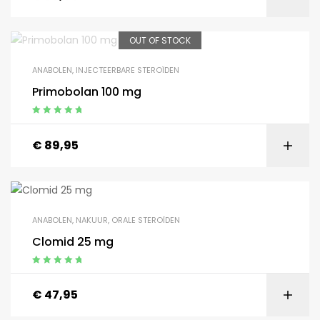
OUT OF STOCK
ANABOLEN
,
INJECTEERBARE STEROÏDEN
Primobolan 100 mg
Gewaardeerd
5.00
uit 5
€
89,95
ANABOLEN
,
NAKUUR
,
ORALE STEROÏDEN
Clomid 25 mg
Gewaardeerd
5.00
uit 5
€
47,95