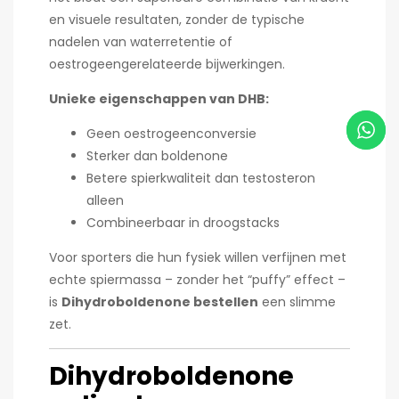
en visuele resultaten, zonder de typische
nadelen van waterretentie of
oestrogeengerelateerde bijwerkingen.
Unieke eigenschappen van DHB:
Geen oestrogeenconversie
Sterker dan boldenone
Betere spierkwaliteit dan testosteron
alleen
Combineerbaar in droogstacks
Voor sporters die hun fysiek willen verfijnen met
echte spiermassa – zonder het “puffy” effect –
is
Dihydroboldenone bestellen
een slimme
zet.
Dihydroboldenone