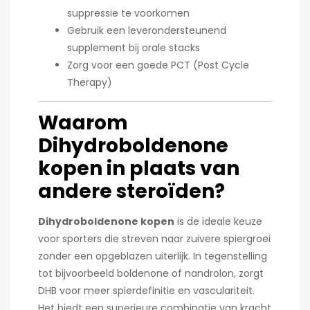
suppressie te voorkomen
Gebruik een leverondersteunend
supplement bij orale stacks
Zorg voor een goede PCT (Post Cycle
Therapy)
Waarom
Dihydroboldenone
kopen in plaats van
andere steroïden?
Dihydroboldenone kopen
is de ideale keuze
voor sporters die streven naar zuivere spiergroei
zonder een opgeblazen uiterlijk. In tegenstelling
tot bijvoorbeeld boldenone of nandrolon, zorgt
DHB voor meer spierdefinitie en vasculariteit.
Het biedt een superieure combinatie van kracht