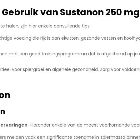
e Gebruik van Sustanon 250 mg
e halen, zijn hier enkele aanvullende tips:
chtige voeding die rijk is aan eiwitten, gezonde vetten en kool
non met een goed trainingsprogramma dat is afgestemd op je d
sentieel voor spiergroei en algehele gezondheid. Zorg voor voldoe
non
en
 ervaringen
. Hieronder enkele van de meest voorkomende voo
ers melden vaak een significante toename in spiermassa binne