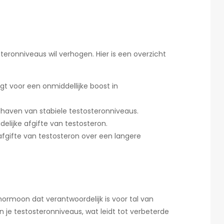
eronniveaus wil verhogen. Hier is een overzicht
gt voor een onmiddellijke boost in
dhaven van stabiele testosteronniveaus.
delijke afgifte van testosteron.
afgifte van testosteron over een langere
ormoon dat verantwoordelijk is voor tal van
n je testosteronniveaus, wat leidt tot verbeterde