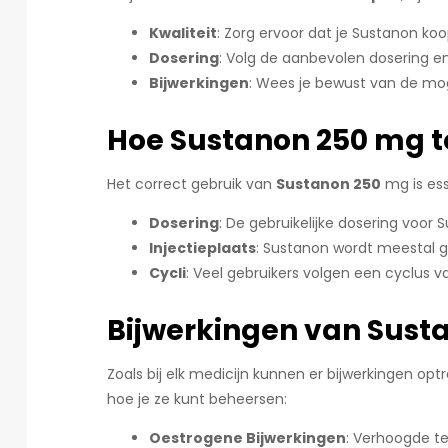
Kwaliteit
: Zorg ervoor dat je Sustanon ko
Dosering
: Volg de aanbevolen dosering en
Bijwerkingen
: Wees je bewust van de mog
Hoe Sustanon 250 mg t
Het correct gebruik van
Sustanon 250
mg is ess
Dosering
: De gebruikelijke dosering voor 
Injectieplaats
: Sustanon wordt meestal ge
Cycli
: Veel gebruikers volgen een cyclus 
Bijwerkingen van Sust
Zoals bij elk medicijn kunnen er bijwerkingen opt
hoe je ze kunt beheersen:
Oestrogene Bijwerkingen
: Verhoogde te