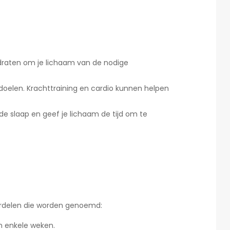
hydraten om je lichaam van de nodige
oelen. Krachttraining en cardio kunnen helpen
nde slaap en geef je lichaam de tijd om te
rdelen die worden genoemd:
n enkele weken.