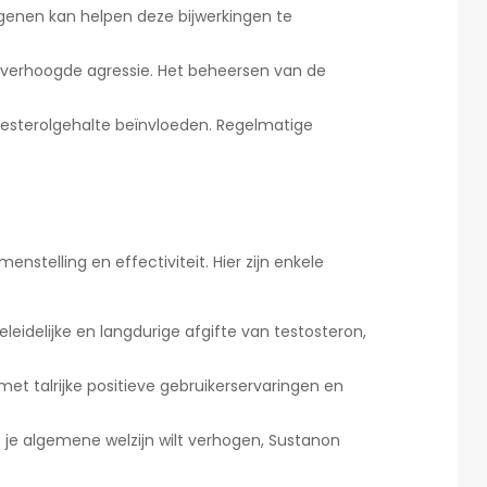
genen kan helpen deze bijwerkingen te
n verhoogde agressie. Het beheersen van de
esterolgehalte beïnvloeden. Regelmatige
nstelling en effectiviteit. Hier zijn enkele
leidelijke en langdurige afgifte van testosteron,
et talrijke positieve gebruikerservaringen en
of je algemene welzijn wilt verhogen, Sustanon