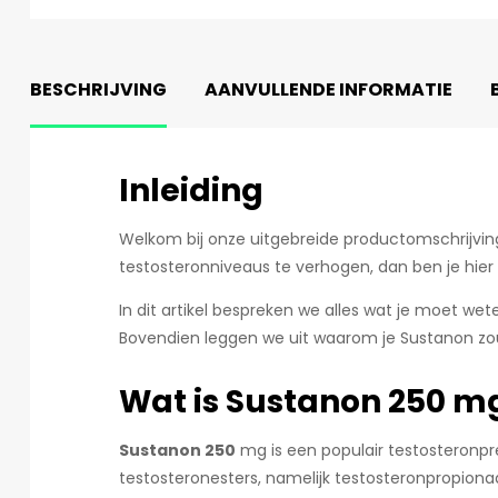
BESCHRIJVING
AANVULLENDE INFORMATIE
Inleiding
Welkom bij onze uitgebreide productomschrijvin
testosteronniveaus te verhogen, dan ben je hier 
In dit artikel bespreken we alles wat je moet we
Bovendien leggen we uit waarom je Sustanon zou
Wat is Sustanon 250 m
Sustanon 250
mg is een populair testosteronpre
testosteronesters, namelijk testosteronpropion