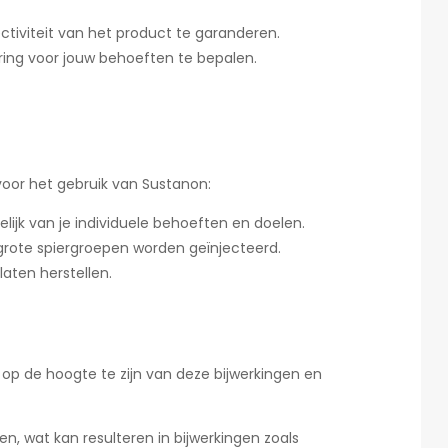
tiviteit van het product te garanderen.
ering voor jouw behoeften te bepalen.
 voor het gebruik van Sustanon:
elijk van je individuele behoeften en doelen.
 grote spiergroepen worden geïnjecteerd.
aten herstellen.
 op de hoogte te zijn van deze bijwerkingen en
, wat kan resulteren in bijwerkingen zoals