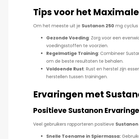
Tips voor het Maximal
Om het meeste uit je
Sustanon 250
mg cyclus t
Gezonde Voeding
: Zorg voor een evenwi
voedingsstoffen te voorzien.
Regelmatige Training
: Combineer Susta
om de beste resultaten te behalen.
Voldoende Rust
: Rust en herstel zijn es
herstellen tussen trainingen.
Ervaringen met Susta
Positieve Sustanon Ervaring
Veel gebruikers rapporteren positieve
Sustanon
Snelle Toename in Spiermassa:
Gebruik