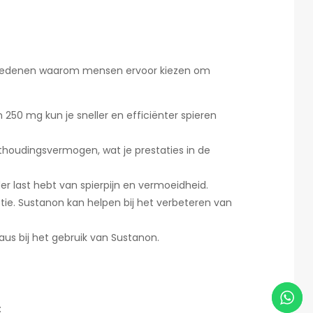
te redenen waarom mensen ervoor kiezen om
 250 mg kun je sneller en efficiënter spieren
ithoudingsvermogen, wat je prestaties in de
der last hebt van spierpijn en vermoeidheid.
ctie. Sustanon kan helpen bij het verbeteren van
us bij het gebruik van Sustanon.
: