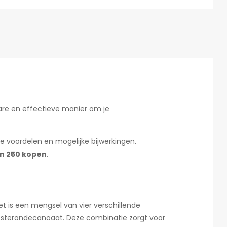
are en effectieve manier om je
e voordelen en mogelijke bijwerkingen.
n 250 kopen
.
t is een mengsel van vier verschillende
tosterondecanoaat. Deze combinatie zorgt voor