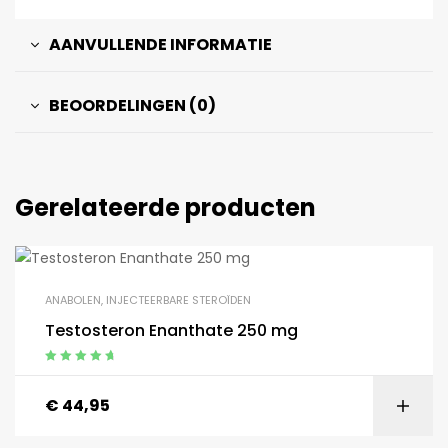
AANVULLENDE INFORMATIE
BEOORDELINGEN (0)
Gerelateerde producten
ANABOLEN
,
INJECTEERBARE STEROÏDEN
Testosteron Enanthate 250 mg
Gewaardeerd
4.92
uit 5
€
44,95