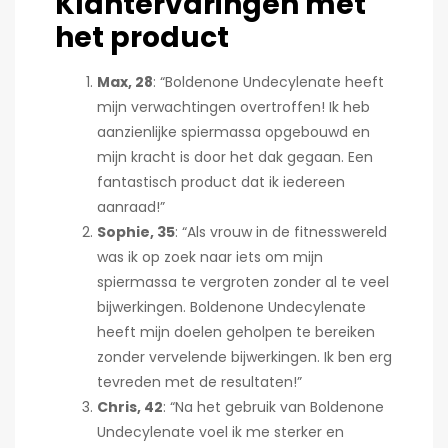
Klantervaringen met
het product
Max, 28
: “Boldenone Undecylenate heeft
mijn verwachtingen overtroffen! Ik heb
aanzienlijke spiermassa opgebouwd en
mijn kracht is door het dak gegaan. Een
fantastisch product dat ik iedereen
aanraad!”
Sophie, 35
: “Als vrouw in de fitnesswereld
was ik op zoek naar iets om mijn
spiermassa te vergroten zonder al te veel
bijwerkingen. Boldenone Undecylenate
heeft mijn doelen geholpen te bereiken
zonder vervelende bijwerkingen. Ik ben erg
tevreden met de resultaten!”
Chris, 42
: “Na het gebruik van Boldenone
Undecylenate voel ik me sterker en