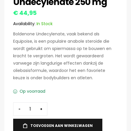
Undecylenate 250 mg
€
44,95
Availability:
In Stock
Boldenone Undecylenate, vaak bekend als
Equipoise, is een populaire anabole steroïde die
wordt gebruikt om spiermassa op te bouwen en
kracht te vergroten. Het wordt gewaardeerd
vanwege zijn langdurige effecten dankzij de
oliebasisformule, waardoor het een favoriete
keuze is onder bodybuilders en atleten.
Op voorraad
-
+
TOEVOEGEN AAN WINKELWAGEN