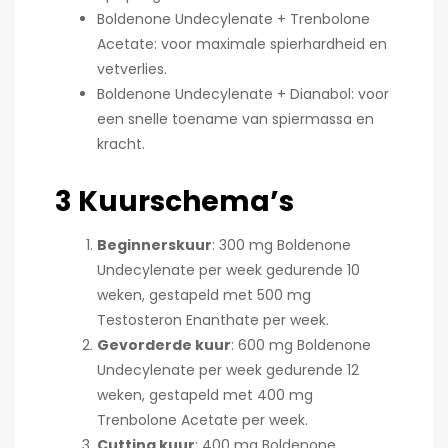
Boldenone Undecylenate + Trenbolone
Acetate: voor maximale spierhardheid en
vetverlies.
Boldenone Undecylenate + Dianabol: voor
een snelle toename van spiermassa en
kracht.
3 Kuurschema’s
Beginnerskuur
: 300 mg Boldenone
Undecylenate per week gedurende 10
weken, gestapeld met 500 mg
Testosteron Enanthate per week.
Gevorderde kuur
: 600 mg Boldenone
Undecylenate per week gedurende 12
weken, gestapeld met 400 mg
Trenbolone Acetate per week.
Cutting kuur
: 400 mg Boldenone