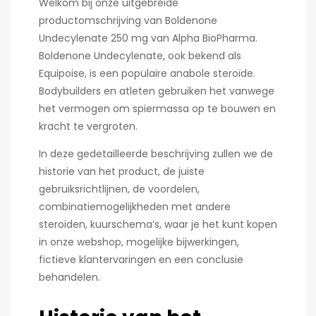
Welkom bij onze uitgebreide
productomschrijving van Boldenone
Undecylenate 250 mg van Alpha BioPharma.
Boldenone Undecylenate, ook bekend als
Equipoise, is een populaire anabole steroïde.
Bodybuilders en atleten gebruiken het vanwege
het vermogen om spiermassa op te bouwen en
kracht te vergroten.
In deze gedetailleerde beschrijving zullen we de
historie van het product, de juiste
gebruiksrichtlijnen, de voordelen,
combinatiemogelijkheden met andere
steroïden, kuurschema’s, waar je het kunt kopen
in onze webshop, mogelijke bijwerkingen,
fictieve klantervaringen en een conclusie
behandelen.