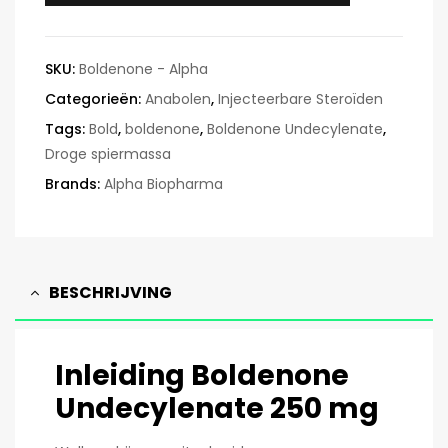
SKU:
Boldenone - Alpha
Categorieën:
Anabolen
,
Injecteerbare Steroïden
Tags:
Bold
,
boldenone
,
Boldenone Undecylenate
,
Droge spiermassa
Brands:
Alpha Biopharma
BESCHRIJVING
Inleiding Boldenone
Undecylenate 250 mg