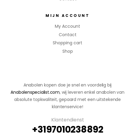
MIJN ACCOUNT
My Account
Contact
Shopping cart
Shop
Anabolen kopen doe je snel en voordelig bij
Anabolenspecialist.com
, wij leveren enkel anabolen van
absolute topkwaliteit, gepaard met een uitstekende
klantenservice!
Klantendienst
+3197010238892