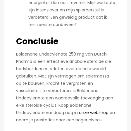
energieker dan ooit tevoren. Mijn workouts
zijn intensiever en mijn spierherstel is
verbeterd. Een geweldig product dat ik
ten zeerste aanbeveel!”
Conclusie
Boldenone Undecylenate 250 mg van Dutch
Pharma is een effectieve anabole steroïde die
bodybuilders en atleten over de hele wereld
gebruiken. Met zijn vermogen om spiermassa
op te bouwen, kracht te vergroten en
vasculariteit te verbeteren, is Boldenone
Undecylenate een waardevolle toevoeging aan
elke steroïde cyclus. Koop Boldenone
Undecylenate vandaag nog in
onze webshop
en
neem je prestaties naar een hoger niveau!