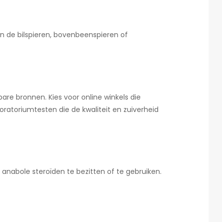
jn de bilspieren, bovenbeenspieren of
are bronnen. Kies voor online winkels die
boratoriumtesten die de kwaliteit en zuiverheid
m anabole steroïden te bezitten of te gebruiken.