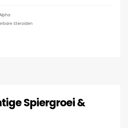
Alpha
erbare Steroïden
tige Spiergroei &