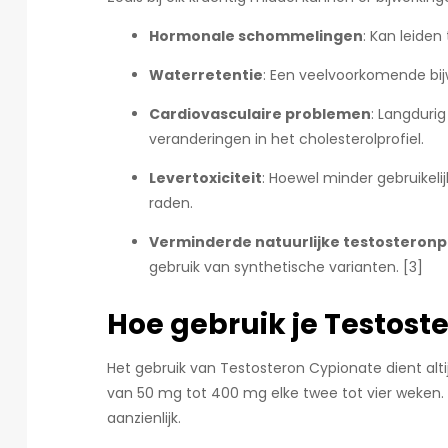
Hormonale schommelingen
: Kan leide
Waterretentie
: Een veelvoorkomende bi
Cardiovasculaire problemen
: Langduri
veranderingen in het cholesterolprofiel.
Levertoxiciteit
: Hoewel minder gebruikeli
raden.
Verminderde natuurlijke testosteronp
gebruik van synthetische varianten. [3]
Hoe gebruik je Testost
Het gebruik van Testosteron Cypionate dient alt
van 50 mg tot 400 mg elke twee tot vier weken. 
aanzienlijk.