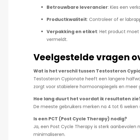
Betrouwbare leverancier
: Kies een ver
Productkwaliteit
: Controleer of er labra
Verpakking en etiket
: Het product moet 
vermeldt.
Veelgestelde vragen o
Wat is het verschil tussen Testosteron Cyp
Testosteron Cypionate heeft een langere halfwaa
zorgt voor stabielere hormoonspiegels en meer
Hoe lang duurt het voordat ik resultaten zie
De meeste gebruikers merken na 4 tot 6 weken s
Is een PCT (Post Cycle Therapy) nodig?
Ja, een Post Cycle Therapy is sterk aanbevolen 
minimaliseren.