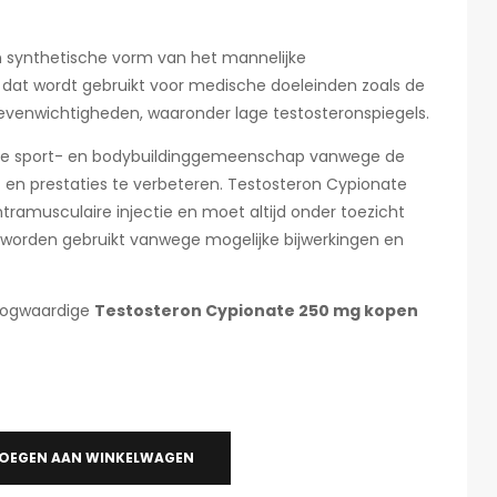
n synthetische vorm van het mannelijke
dat wordt gebruikt voor medische doeleinden zoals de
venwichtigheden, waaronder lage testosteronspiegels.
n de sport- en bodybuildinggemeenschap vanwege de
 en prestaties te verbeteren. Testosteron Cypionate
tramusculaire injectie en moet altijd onder toezicht
worden gebruikt vanwege mogelijke bijwerkingen en
 hoogwaardige
Testosteron Cypionate 250 mg kopen
OEGEN AAN WINKELWAGEN