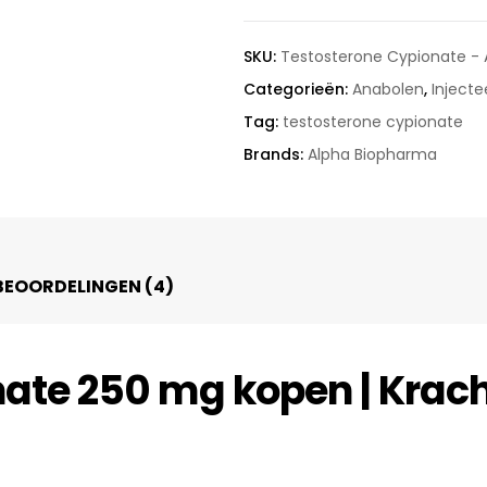
SKU:
Testosterone Cypionate - 
Categorieën:
Anabolen
,
Injecte
Tag:
testosterone cypionate
Brands:
Alpha Biopharma
BEOORDELINGEN (4)
ate 250 mg kopen | Krach