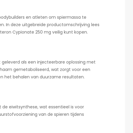
 bodybuilders en atleten om spiermassa te
en. In deze uitgebreide productomschrijving lees
osteron Cypionate 250 mg veilig kunt kopen.
 geleverd als een injecteerbare oplossing met
ichaam gemetaboliseerd, wat zorgt voor een
 en het behalen van duurzame resultaten.
de eiwitsynthese, wat essentieel is voor
uurstofvoorziening van de spieren tijdens