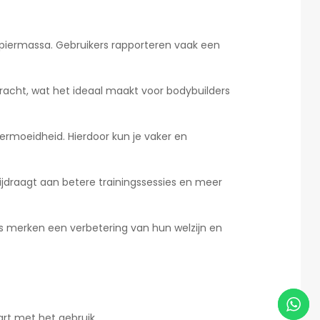
spiermassa. Gebruikers rapporteren vaak een
kracht, wat het ideaal maakt voor bodybuilders
 vermoeidheid. Hierdoor kun je vaker en
jdraagt aan betere trainingssessies en meer
s merken een verbetering van hun welzijn en
art met het gebruik.