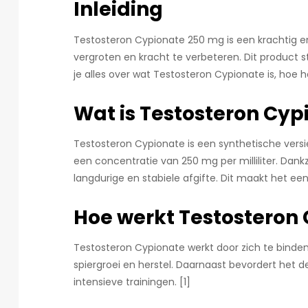
Inleiding
Testosteron Cypionate 250 mg is een krachtig en
vergroten en kracht te verbeteren. Dit product 
je alles over wat Testosteron Cypionate is, hoe 
Wat is Testosteron Cy
Testosteron Cypionate is een synthetische versi
een concentratie van 250 mg per milliliter. Da
langdurige en stabiele afgifte. Dit maakt het 
Hoe werkt Testosteron
Testosteron Cypionate werkt door zich te binden
spiergroei en herstel. Daarnaast bevordert het d
intensieve trainingen. [1]