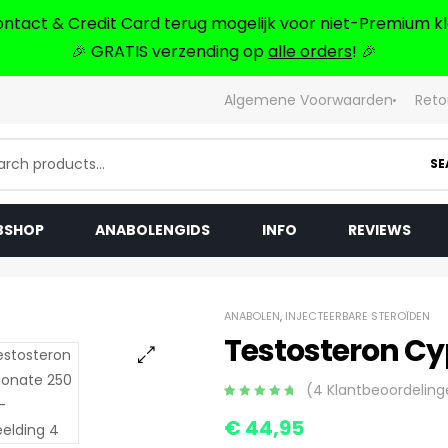
ontact & Credit Card terug mogelijk voor niet-Premium kl
🎉 GRATIS verzending op
alle orders
! 🎉
Algemene Voorwaarden
Reto
SE
BSHOP
ANABOLENGIDS
INFO
REVIEWS
ANABOLEN
,
INJECTEERBARE STEROÏDEN
Testosteron Cy
🔍
(
4
Klantbeoordeling
Gewaardeerd
4
€
44,95
5.00
op 5
gebaseerd op