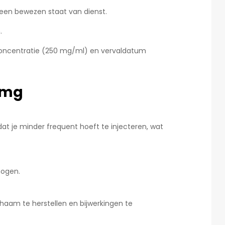
 een bewezen staat van dienst.
.
, concentratie (250 mg/ml) en vervaldatum
 mg
at je minder frequent hoeft te injecteren, wat
mogen.
chaam te herstellen en bijwerkingen te