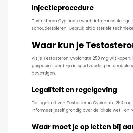
Injectieprocedure
Testosteron Cypionate wordt intramusculair geïnj
schouderspieren. Gebruik altijd steriele technie
Waar kun je Testoster
Als je Testosteron Cypionate 250 mg wilt kopen, 
gespecialiseerd zijn in sportvoeding en anabole s
bevestigen.
Legaliteit en regelgeving
De legaliteit van Testosteron Cypionate 250 mg ve
Informeer jezelf grondig over de lokale wet- en
Waar moet je op letten bij a