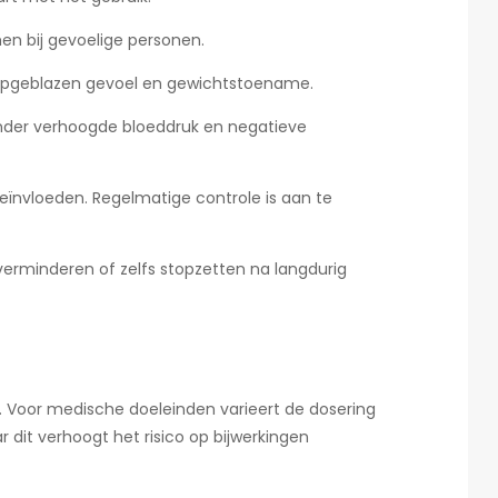
en bij gevoelige personen.
 opgeblazen gevoel en gewichtstoename.
ronder verhoogde bloeddruk en negatieve
 beïnvloeden. Regelmatige controle is aan te
erminderen of zelfs stopzetten na langdurig
. Voor medische doeleinden varieert de dosering
dit verhoogt het risico op bijwerkingen