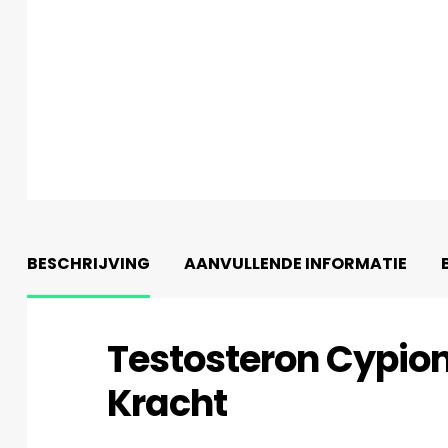
BESCHRIJVING
AANVULLENDE INFORMATIE
Testosteron Cypion
Kracht