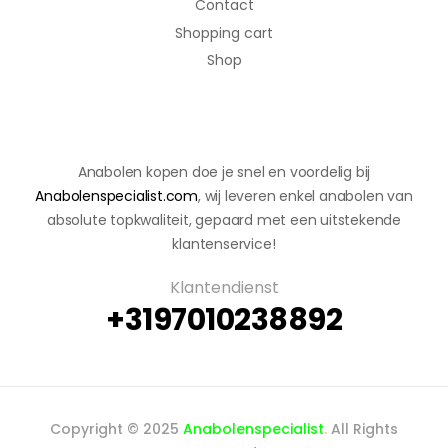
Contact
Shopping cart
Shop
Anabolen kopen doe je snel en voordelig bij
Anabolenspecialist.com
, wij leveren enkel anabolen van
absolute topkwaliteit, gepaard met een uitstekende
klantenservice!
Klantendienst
+3197010238892
Copyright © 2025
Anabolenspecialist
.
All Rights