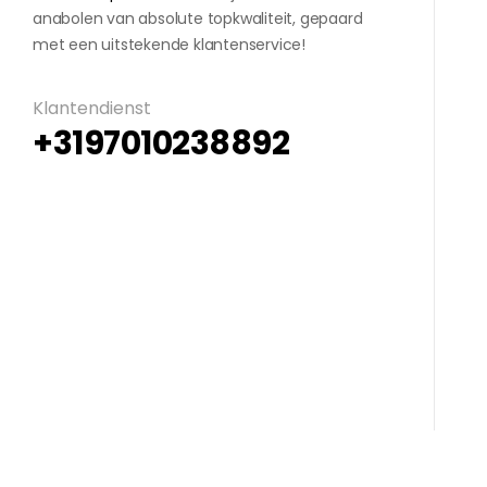
anabolen van absolute topkwaliteit, gepaard
met een uitstekende klantenservice!
Klantendienst
+3197010238892