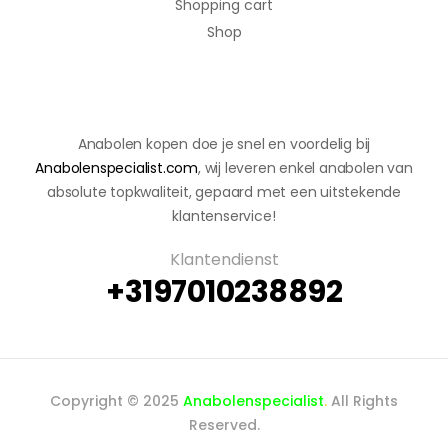
Shopping cart
Shop
Anabolen kopen doe je snel en voordelig bij
Anabolenspecialist.com
, wij leveren enkel anabolen van
absolute topkwaliteit, gepaard met een uitstekende
klantenservice!
Klantendienst
+3197010238892
Copyright © 2025
Anabolenspecialist
.
All Rights
Reserved.