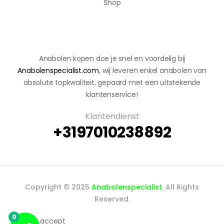
Shop
Anabolen kopen doe je snel en voordelig bij
Anabolenspecialist.com
, wij leveren enkel anabolen van
absolute topkwaliteit, gepaard met een uitstekende
klantenservice!
Klantendienst
+3197010238892
Copyright © 2025
Anabolenspecialist
.
All Rights
Reserved.
0
We accept