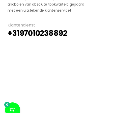
anabolen van absolute topkwaliteit, gepaard
met een uitstekende klantenservice!
Klantendienst
+3197010238892
0