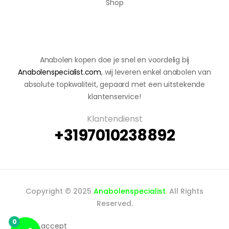
Shop
Anabolen kopen doe je snel en voordelig bij
Anabolenspecialist.com
, wij leveren enkel anabolen van
absolute topkwaliteit, gepaard met een uitstekende
klantenservice!
Klantendienst
+3197010238892
Copyright © 2025
Anabolenspecialist
.
All Rights
Reserved.
0
We accept