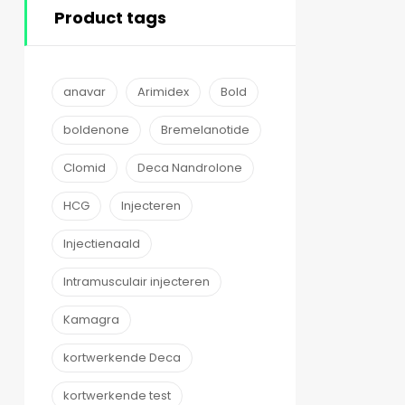
Product tags
anavar
Arimidex
Bold
boldenone
Bremelanotide
Clomid
Deca Nandrolone
HCG
Injecteren
Injectienaald
Intramusculair injecteren
Kamagra
kortwerkende Deca
kortwerkende test