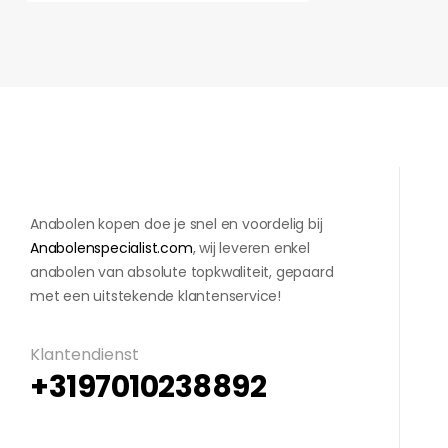
Anabolen kopen doe je snel en voordelig bij
Anabolenspecialist.com
, wij leveren enkel
anabolen van absolute topkwaliteit, gepaard
met een uitstekende klantenservice!
Klantendienst
+3197010238892