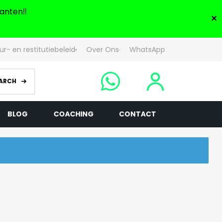
anten‼️
✕
ur- en restitutiebeleid
Over Ons
WhatsApp
ARCH
BLOG
COACHING
CONTACT