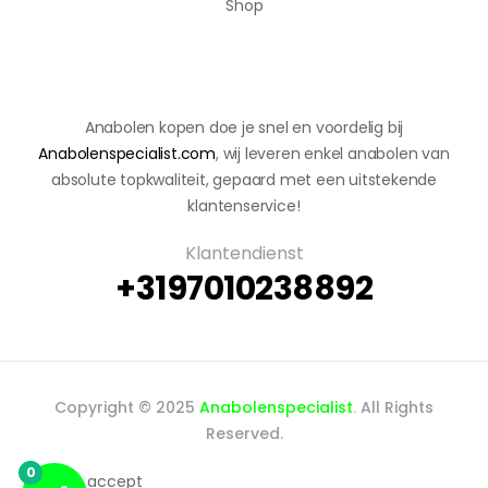
Shop
Anabolen kopen doe je snel en voordelig bij
Anabolenspecialist.com
, wij leveren enkel anabolen van
absolute topkwaliteit, gepaard met een uitstekende
klantenservice!
Klantendienst
+3197010238892
Copyright © 2025
Anabolenspecialist
.
All Rights
Reserved.
0
We accept