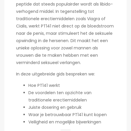
peptide dat steeds populairder wordt als libido-
verhogend middel. In tegenstelling tot
traditionele erectiemiddelen zoals Viagra of
Cialis, werkt PT141 niet direct op de bloedstroom
naar de penis, maar stimuleert het de seksuele
opwinding in de hersenen. Dit maakt het een
unieke oplossing voor zowel mannen als
vrouwen die te maken hebben met een
verminderd seksueel verlangen.
In deze uitgebreide gids bespreken we:
Hoe PT141 werkt
De voordelen ten opzichte van
traditionele erectiemiddelen
Juiste dosering en gebruik
Waar je betrouwbaar PT141 kunt kopen
Veiligheid en mogelijke bijwerkingen