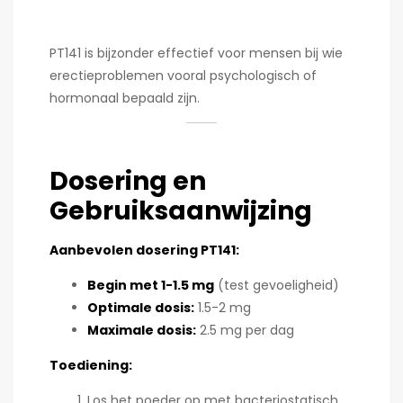
PT141 is bijzonder effectief voor mensen bij wie
erectieproblemen vooral psychologisch of
hormonaal bepaald zijn.
Dosering en
Gebruiksaanwijzing
Aanbevolen dosering PT141:
Begin met 1-1.5 mg
(test gevoeligheid)
Optimale dosis:
1.5-2 mg
Maximale dosis:
2.5 mg per dag
Toediening:
Los het poeder op met bacteriostatisch