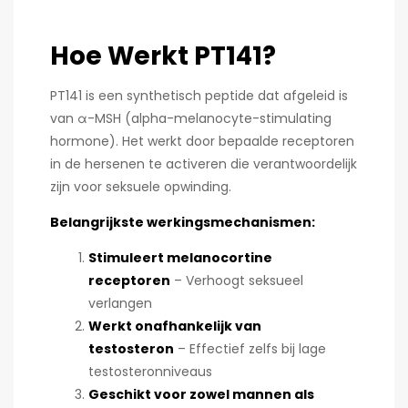
Hoe Werkt PT141?
PT141 is een synthetisch peptide dat afgeleid is
van α-MSH (alpha-melanocyte-stimulating
hormone). Het werkt door bepaalde receptoren
in de hersenen te activeren die verantwoordelijk
zijn voor seksuele opwinding.
Belangrijkste werkingsmechanismen:
Stimuleert melanocortine
receptoren
– Verhoogt seksueel
verlangen
Werkt onafhankelijk van
testosteron
– Effectief zelfs bij lage
testosteronniveaus
Geschikt voor zowel mannen als