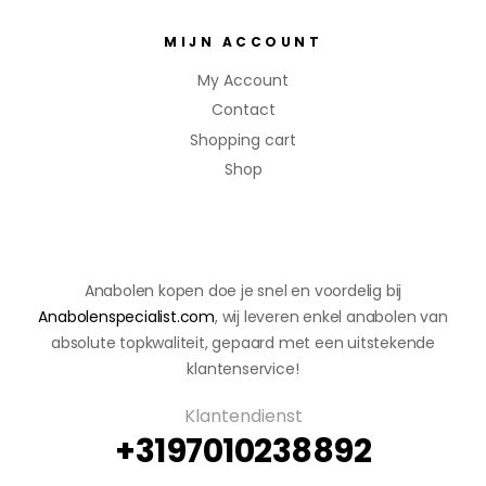
MIJN ACCOUNT
My Account
Contact
Shopping cart
Shop
Anabolen kopen doe je snel en voordelig bij
Anabolenspecialist.com
, wij leveren enkel anabolen van
absolute topkwaliteit, gepaard met een uitstekende
klantenservice!
Klantendienst
+3197010238892