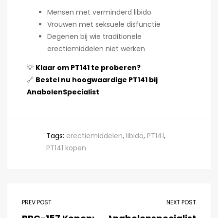
Mensen met verminderd libido
Vrouwen met seksuele disfunctie
Degenen bij wie traditionele
erectiemiddelen niet werken
💡
Klaar om PT141 te proberen?
🔗
Bestel nu hoogwaardige PT141 bij
AnabolenSpecialist
Tags:
erectiemiddelen
,
libido
,
PT141
,
PT141 kopen
PREV POST
NEXT POST