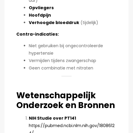
uur)
Opvliegers
Hoofdpijn
Verhoogde bloeddruk
(tijdelijk)
Contra-indicaties:
Niet gebruiken bij ongecontroleerde
hypertensie
Vermijden tijdens zwangerschap
Geen combinatie met nitraten
Wetenschappelijk
Onderzoek en Bronnen
NIH Studie over PT141
https://pubmed.ncbi.nlm.nih.gov/1808612
4/