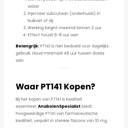
water
Injecteer subcutaan (onderhuids) in
buikvet of dij
Werking begint meestal binnen 2 uur
Effect houdt 6-8 uur aan
Belangrijk:
PT141 is niet bedoeld voor dagelijks
gebruik. Houd minimaal 48 uur tussen doses
aan.
Waar PT141 Kopen?
Bij het kopen van PT141 is kwaliteit
essentieel.
AnabolenSpecialist
biedt
hoogwaardige PT141 van farmaceutische
kwaliteit, verpakt in steriele flacons van 10 mg.