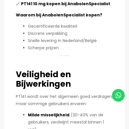
🔗
PT141 10 mg kopen bij AnabolenSpecialist
Waarom bij AnabolenSpecialist kopen?
Gecertificeerde kwaliteit
Discrete verpakking
Snelle levering in Nederland/België
Scherpe prijzen
Veiligheid en
Bijwerkingen
PT141 wordt over het algemeen goed verdragen,
maar sommige gebruikers ervaren:
Milde misselijkheid
(30-40% van de
gebruikers, verdwijnt meestal binnen 1