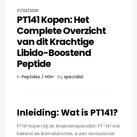
27/03/2025
PT141 Kopen: Het
Complete Overzicht
van dit Krachtige
Libido-Boostend
Peptide
In
Peptides / HGH
by
specialist
Inleiding: Wat is PT141?
PT141 kopen bij de Anabolenspecialist, PT-141 ook
bekend als Bremelanotide, is een revolutionair