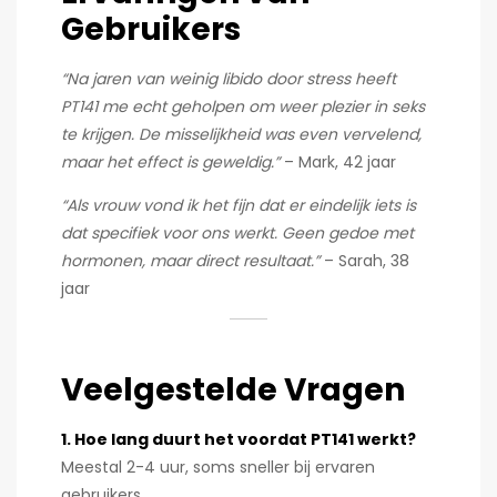
Gebruikers
“Na jaren van weinig libido door stress heeft
PT141 me echt geholpen om weer plezier in seks
te krijgen. De misselijkheid was even vervelend,
maar het effect is geweldig.”
– Mark, 42 jaar
“Als vrouw vond ik het fijn dat er eindelijk iets is
dat specifiek voor ons werkt. Geen gedoe met
hormonen, maar direct resultaat.”
– Sarah, 38
jaar
Veelgestelde Vragen
1. Hoe lang duurt het voordat PT141 werkt?
Meestal 2-4 uur, soms sneller bij ervaren
gebruikers.