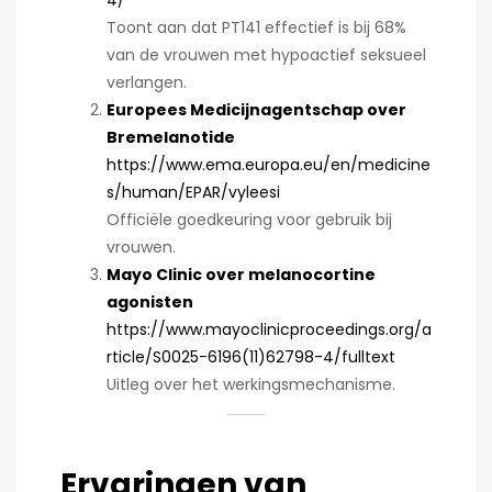
Toont aan dat PT141 effectief is bij 68%
van de vrouwen met hypoactief seksueel
verlangen.
Europees Medicijnagentschap over
Bremelanotide
https://www.ema.europa.eu/en/medicine
s/human/EPAR/vyleesi
Officiële goedkeuring voor gebruik bij
vrouwen.
Mayo Clinic over melanocortine
agonisten
https://www.mayoclinicproceedings.org/a
rticle/S0025-6196(11)62798-4/fulltext
Uitleg over het werkingsmechanisme.
Ervaringen van