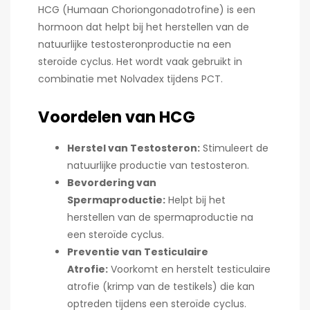
HCG (Humaan Choriongonadotrofine) is een
hormoon dat helpt bij het herstellen van de
natuurlijke testosteronproductie na een
steroïde cyclus. Het wordt vaak gebruikt in
combinatie met Nolvadex tijdens PCT.
Voordelen van HCG
Herstel van Testosteron:
Stimuleert de
natuurlijke productie van testosteron.
Bevordering van
Spermaproductie:
Helpt bij het
herstellen van de spermaproductie na
een steroïde cyclus.
Preventie van Testiculaire
Atrofie:
Voorkomt en herstelt testiculaire
atrofie (krimp van de testikels) die kan
optreden tijdens een steroïde cyclus.