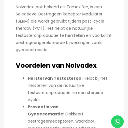
Nolvadex, ook bekend als Tamoxifen, is een
Selectieve Oestrogeen Receptor Modulator
(SERM) die wordt gebruikt tijdens post-cycle
therapy (PCT). Het helpt de natuurlijke
testosteronproductie te herstellen en voorkomt
oestrogeengerelateerde bijwerkingen zoals
gynaecomastie.
Voordelen van Nolvadex
Herstel van Testosteron:
Helpt bij het
herstellen van de natuurlijke
testosteronproductie na een steroïde
cyclus.
Preventie van
Gynaecomastie:
Blokkeert
oestrogeenreceptoren, waardoor