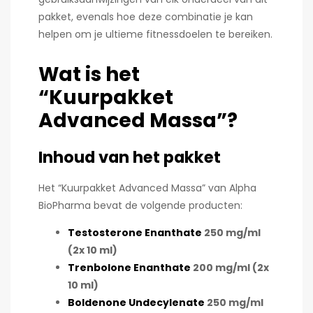
pakket, evenals hoe deze combinatie je kan
helpen om je ultieme fitnessdoelen te bereiken.
Wat is het
“Kuurpakket
Advanced Massa”?
Inhoud van het pakket
Het “Kuurpakket Advanced Massa” van Alpha
BioPharma bevat de volgende producten:
Testosterone Enanthate
250 mg/ml
(2x 10 ml)
Trenbolone Enanthate
200 mg/ml (2x
10 ml)
Boldenone Undecylenate
250 mg/ml