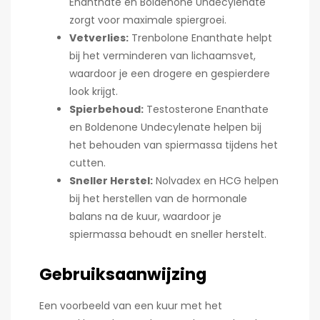
Enanthate en Boldenone Undecylenate
zorgt voor maximale spiergroei.
Vetverlies:
Trenbolone Enanthate helpt
bij het verminderen van lichaamsvet,
waardoor je een drogere en gespierdere
look krijgt.
Spierbehoud:
Testosterone Enanthate
en Boldenone Undecylenate helpen bij
het behouden van spiermassa tijdens het
cutten.
Sneller Herstel:
Nolvadex en HCG helpen
bij het herstellen van de hormonale
balans na de kuur, waardoor je
spiermassa behoudt en sneller herstelt.
Gebruiksaanwijzing
Een voorbeeld van een kuur met het