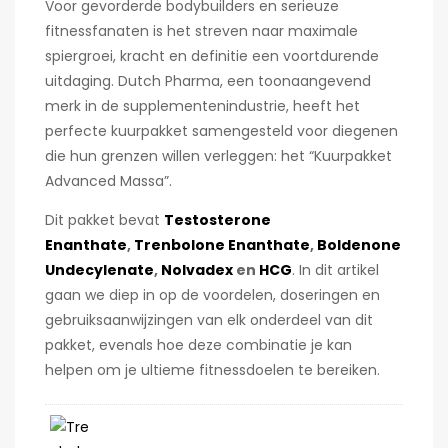
Voor gevorderde bodybuilders en serieuze
fitnessfanaten is het streven naar maximale
spiergroei, kracht en definitie een voortdurende
uitdaging. Dutch Pharma, een toonaangevend
merk in de supplementenindustrie, heeft het
perfecte kuurpakket samengesteld voor diegenen
die hun grenzen willen verleggen: het “Kuurpakket
Advanced Massa”.
Dit pakket bevat
Testosterone
Enanthate
,
Trenbolone Enanthate
,
Boldenone
Undecylenate
,
Nolvadex
en
HCG
. In dit artikel
gaan we diep in op de voordelen, doseringen en
gebruiksaanwijzingen van elk onderdeel van dit
pakket, evenals hoe deze combinatie je kan
helpen om je ultieme fitnessdoelen te bereiken.