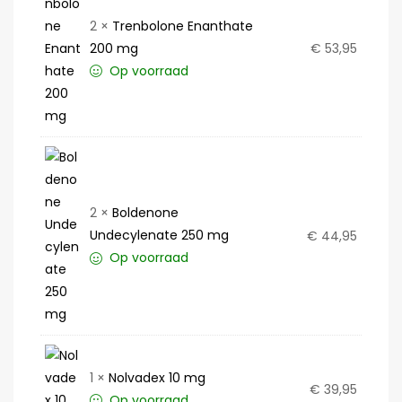
2 ×
Trenbolone Enanthate
200 mg
€
53,95
Op voorraad
2 ×
Boldenone
Undecylenate 250 mg
€
44,95
Op voorraad
1 ×
Nolvadex 10 mg
€
39,95
Op voorraad