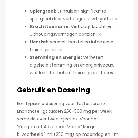
Spiergroei:
Stimuleert significante
spiergroei door verhoogde eiwitsynthese.
Krachttoename:
Verhoogt kracht en
uithoudingsvermogen aanzienlijk.
Herstel:
Versnelt herstel na intensieve
trainingssessies.
Stemming en Energie:
Verbetert
algehele stemming en energieniveaus,
wat leidt tot betere trainingsprestaties.
Gebruik en Dosering
Een typische dosering voor Testosterone
Enanthate ligt tussen 250-500 mg per week,
verdeeld over twee injecties. Voor het
“Kuurpakket Advanced Massa” kun je
bijvoorbeeld 1 ml (250 mg) op maandag en 1 ml