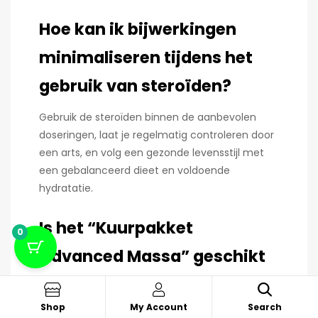
Hoe kan ik bijwerkingen
minimaliseren tijdens het
gebruik van steroïden?
Gebruik de steroïden binnen de aanbevolen
doseringen, laat je regelmatig controleren door
een arts, en volg een gezonde levensstijl met
een gebalanceerd dieet en voldoende
hydratatie.
Is het “Kuurpakket
0
Advanced Massa” geschikt
voor beginners?
Shop
My Account
Search
Het “Kuurpakket Advanced Massa” is