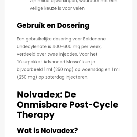
zijn milde bijwerkingen, waardoor het een
veilige keuze is voor velen.
Gebruik en Dosering
Een gebruikelijke dosering voor Boldenone
Undecylenate is 400-600 mg per week,
verdeeld over twee injecties. Voor het
“Kuurpakket Advanced Massa” kun je
bijvoorbeeld 1 ml (250 mg) op woensdag en 1 ml
(250 mg) op zaterdag injecteren.
Nolvadex: De
Onmisbare Post-Cycle
Therapy
Wat is Nolvadex?