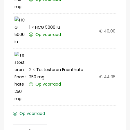
1 ×
HCG 5000 iu
€
40,00
Op voorraad
2 ×
Testosteron Enanthate
250 mg
€
44,95
Op voorraad
Op voorraad