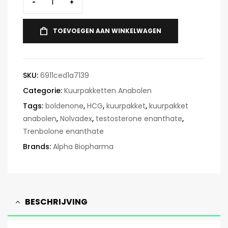
-
+
TOEVOEGEN AAN WINKELWAGEN
SKU:
6911ced1a7139
Categorie:
Kuurpakketten Anabolen
Tags:
boldenone
,
HCG
,
kuurpakket
,
kuurpakket
anabolen
,
Nolvadex
,
testosterone enanthate
,
Trenbolone enanthate
Brands:
Alpha Biopharma
BESCHRIJVING