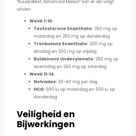
“Kuurpakket Advanced Massa” kan er als volgt
uitzien:
Week 1-10:
Testosterone Enanthate:
250 mg op
maandag en 250 mg op donderdag
Trenbolone Enanthate:
200 mg op
dinsdag en 200 mg op vrijdag
Boldenone Undecylenate:
250 mg op
woensdag en 250 mg op zaterdag
Week 11-14:
Nolvadex:
20-40 mg per dag
HCG:
500 iu op maandag en 500 iu op
donderdag
Veiligheid en
Bijwerkingen