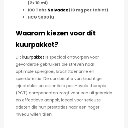
(2x 10 ml)
100 Tabs
Nolvadex
(10 mg per tablet)
HCG 5000 iu
Waarom kiezen voor dit
kuurpakket?
Dit
kuurpakket
is speciaal ontworpen voor
gevorderde gebruikers die streven naar
optimale spiergroei, krachttoename en
spierdefinitie. De combinatie van krachtige
injectables en essentiële post-cycle therapie
(PCT) componenten zorgt voor een uitgebreide
en effectieve aanpak, ideaal voor serieuze
atleten die hun prestaties naar een hoger
niveau willen tillen.