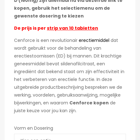
D (160mg) zijn allemaal nu via dezelfde link te
kopen, gebruik het selectiemenu om de
gewenste dosering te kiezen
De prijs is per
strip van 10 tabletten
Cenforce is een revolutionair
erectiemiddel
dat
wordt gebruikt voor de behandeling van
erectiestoornissen (ED) bij mannen. Dit krachtige
geneesmiddel bevat sildenafilcitraat, een
ingrediënt dat bekend staat om zijn effectiviteit in
het verbeteren van erectiele functie. In deze
uitgebreide productbeschrijving bespreken we de
werking, voordelen, gebruiksaanwijzing, mogelijke
bijwerkingen, en waarom
Cenforce kopen
de
juiste keuze voor jou kan zijn.
Vorm en Dosering