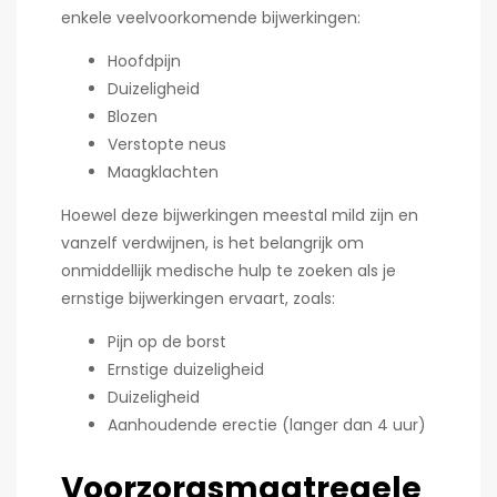
enkele veelvoorkomende bijwerkingen:
Hoofdpijn
Duizeligheid
Blozen
Verstopte neus
Maagklachten
Hoewel deze bijwerkingen meestal mild zijn en
vanzelf verdwijnen, is het belangrijk om
onmiddellijk medische hulp te zoeken als je
ernstige bijwerkingen ervaart, zoals:
Pijn op de borst
Ernstige duizeligheid
Duizeligheid
Aanhoudende erectie (langer dan 4 uur)
Voorzorgsmaatregele