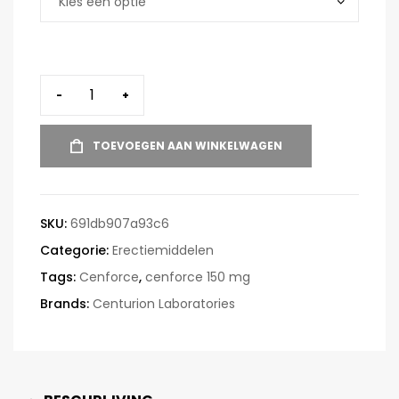
-
+
TOEVOEGEN AAN WINKELWAGEN
SKU:
691db907a93c6
Categorie:
Erectiemiddelen
Tags:
Cenforce
,
cenforce 150 mg
Brands:
Centurion Laboratories