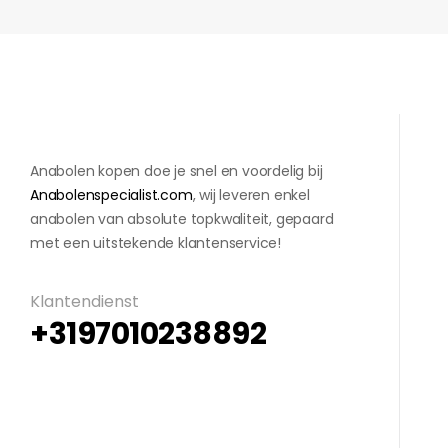
Anabolen kopen doe je snel en voordelig bij
Anabolenspecialist.com
, wij leveren enkel
anabolen van absolute topkwaliteit, gepaard
met een uitstekende klantenservice!
Klantendienst
+3197010238892