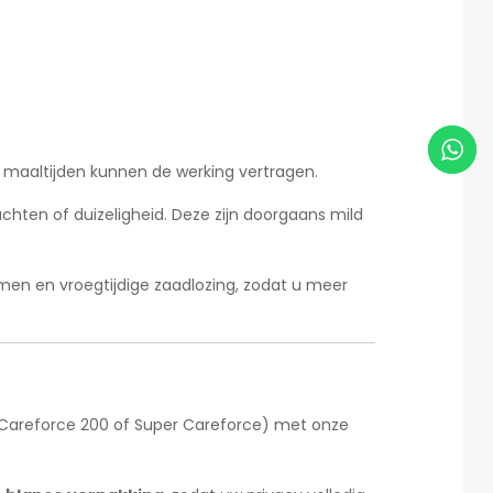
e maaltijden kunnen de werking vertragen.
achten of duizeligheid. Deze zijn doorgaans mild
men en vroegtijdige zaadlozing, zodat u meer
t (Careforce 200 of Super Careforce) met onze