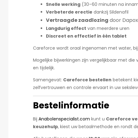
Snelle werking
(30–60 minuten na inna
Verbeterde erectie
dankzij Sildenafil
Vertraagde zaadlozing
door Dapoxe
Langdurig effect
van meerdere uren
Discreet en effectief in één tablet
Careforce wordt oraal ingenomen met water, bij 
Mogelijke bijwerkingen zijn vergelijkbaar met die
en tijdelijk.
Samengevat:
Careforce bestellen
betekent ki
zelfvertrouwen en controle ervaart in uw sekslev
Bestelinformatie
Bij
Anabolenspecialist.com
kunt u
Careforce vei
keuzehulp
, kiest uw betaalmethode en rondt de 