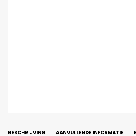
BESCHRIJVING
AANVULLENDE INFORMATIE