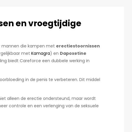
sen en vroegtijdige
oor mannen die kampen met
erectiestoornissen
gelijkbaar met
Kamagra
) en
Dapoxetine
ling biedt Careforce een dubbele werking in
oorbloeding in de penis te verbeteren. Dit middel
 niet alleen de erectie ondersteund, maar wordt
eer controle en een verlenging van de seksuele