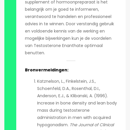
supplement of hormoonpreparaat is het
belangrijk om je goed te informeren,
verantwoord te handelen en professioneel
advies in te winnen. Door verstandig gebruik
en voldoende kennis van de werking en
mogelijke bijwerkingen kun je de voordelen
van Testosterone Enanthate optimaal
benutten.
Bronvermeldingen:
Katznelson, L., Finkelstein, J.S.,
Schoenfeld, D.A., Rosenthal, D.I.,
Anderson, E.J., & Klibanski, A. (1996).
Increase in bone density and lean body
mass during testosterone
administration in men with acquired
hypogonadism.
The Journal of Clinical