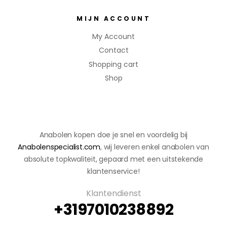
MIJN ACCOUNT
My Account
Contact
Shopping cart
Shop
Anabolen kopen doe je snel en voordelig bij
Anabolenspecialist.com
, wij leveren enkel anabolen van
absolute topkwaliteit, gepaard met een uitstekende
klantenservice!
Klantendienst
+3197010238892