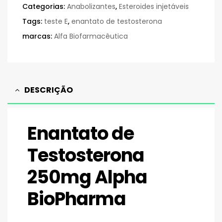
Categorias:
Anabolizantes
,
Esteroides injetáveis
Tags:
teste E
,
enantato de testosterona
marcas:
Alfa Biofarmacêutica
DESCRIÇÃO
Enantato de
Testosterona
250mg Alpha
BioPharma