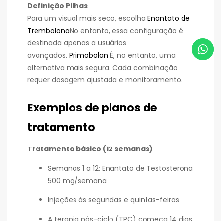
Definição Pilhas
Para um visual mais seco, escolha
Enantato de
Trembolona
No entanto, essa configuração é
destinada apenas a usuários
avançados.
Primobolan
É, no entanto, uma
alternativa mais segura. Cada combinação
requer dosagem ajustada e monitoramento.
Exemplos de planos de
tratamento
Tratamento básico (12 semanas)
Semanas 1 a 12: Enantato de Testosterona
500 mg/semana
Injeções às segundas e quintas-feiras
A terapia pós-ciclo (TPC) começa 14 dias