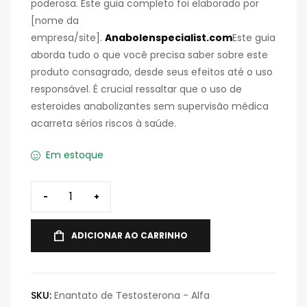
poderosa. Este guia completo foi elaborado por
[nome da
empresa/site].
Anabolenspecialist.com
Este guia
aborda tudo o que você precisa saber sobre este
produto consagrado, desde seus efeitos até o uso
responsável. É crucial ressaltar que o uso de
esteroides anabolizantes sem supervisão médica
acarreta sérios riscos à saúde.
Em estoque
-
+
ADICIONAR AO CARRINHO
SKU:
Enantato de Testosterona - Alfa