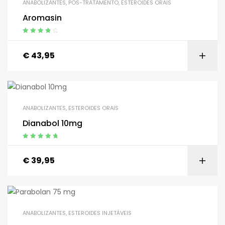
ANABOLIZANTES
,
PÓS-TRATAMENTO
,
ESTEROIDES ORAIS
Aromasin
estimado
4.00
de 5
€
43,95
ANABOLIZANTES
,
ESTEROIDES ORAIS
Dianabol 10mg
estimado
5.00
de 5
€
39,95
ANABOLIZANTES
,
ESTEROIDES INJETÁVEIS