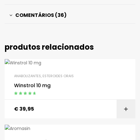
COMENTÁRIOS (36)
produtos relacionados
ANABOLIZANTES
,
ESTEROIDES ORAIS
Winstrol 10 mg
estimado
4.90
de 5
€
39,95