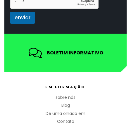
*
enviar
BOLETIM INFORMATIVO
EM FORMAÇÃO
sobre nós
Blog
Dê uma olhada em
Contato