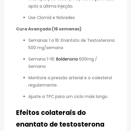
após a última injeção.
Use Clomid e Nolvadex
Cura Avançada (16 semanas)
Semanas 1 a 16: Enantato de Testosterona
500 mg/semana
Semana 1-16:
Boldenona
600mg /
Semana
Monitore a pressão arterial e o colesterol
regularmente.
Ajuste a TPC para um ciclo mais longo.
Efeitos colaterais do
enantato de testosterona