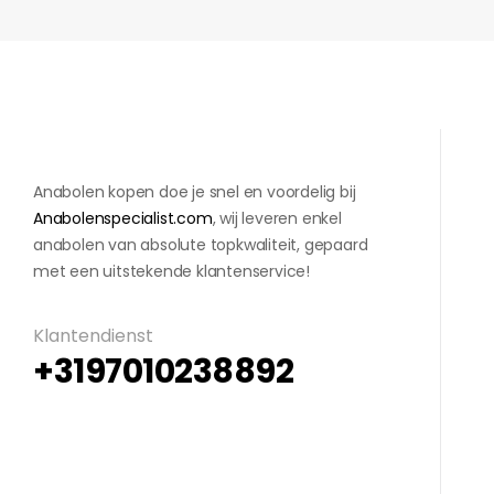
Anabolen kopen doe je snel en voordelig bij
Anabolenspecialist.com
, wij leveren enkel
anabolen van absolute topkwaliteit, gepaard
met een uitstekende klantenservice!
Klantendienst
+3197010238892