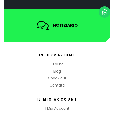
t
NOTIZIARIO
INFORMAZIONE
Su di noi
Blog
Check out
Contatti
IL MIO ACCOUNT
Il Mio Account