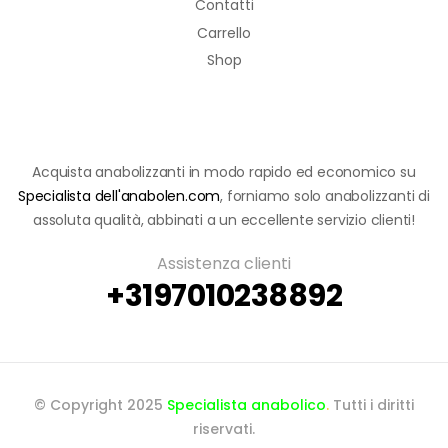
Contatti
Carrello
Shop
Acquista anabolizzanti in modo rapido ed economico su
Specialista dell'anabolen.com
, forniamo solo anabolizzanti di
assoluta qualità, abbinati a un eccellente servizio clienti!
Assistenza clienti
+3197010238892
© Copyright 2025
Specialista anabolico
.
Tutti i diritti
riservati.