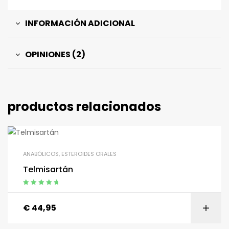
INFORMACIÓN ADICIONAL
OPINIONES (2)
productos relacionados
ANABÓLICOS
,
ESTEROIDES ORALES
Telmisartán
Calificación:
5,00
sobre 5
€
44,95