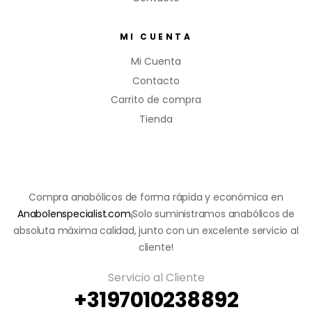
MI CUENTA
Mi Cuenta
Contacto
Carrito de compra
Tienda
Compra anabólicos de forma rápida y económica en
Anabolenspecialist.com
¡Solo suministramos anabólicos de
absoluta máxima calidad, junto con un excelente servicio al
cliente!
Servicio al Cliente
+3197010238892