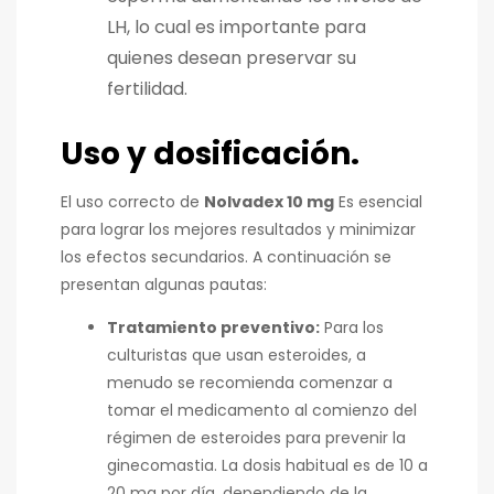
LH, lo cual es importante para
quienes desean preservar su
fertilidad.
Uso y dosificación.
El uso correcto de
Nolvadex 10 mg
Es esencial
para lograr los mejores resultados y minimizar
los efectos secundarios. A continuación se
presentan algunas pautas:
Tratamiento preventivo:
Para los
culturistas que usan esteroides, a
menudo se recomienda comenzar a
tomar el medicamento al comienzo del
régimen de esteroides para prevenir la
ginecomastia. La dosis habitual es de 10 a
20 mg por día, dependiendo de la