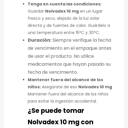
Tenga en cuenta las condiciones:
Guardar
Nolvadex 10 mg
en un lugar
fresco y seco, alejado de la luz solar
directa y de fuentes de calor. Guárdelo a
una temperatura entre 15°C y 30°C.
Duración:
Siempre verifique la fecha
de vencimiento en el empaque antes
de usar el producto. No utilice
medicamentos que hayan pasado su
fecha de vencimiento.
Mantener fuera del alcance de los
niños:
Asegúrate de eso
Nolvadex 10 mg
Mantener fuera del alcance de los niños
para evitar la ingestión accidental.
¿Se puede tomar
Nolvadex 10 mg con