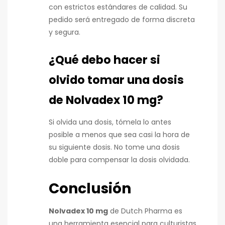
con estrictos estándares de calidad. Su
pedido será entregado de forma discreta
y segura.
¿Qué debo hacer si
olvido tomar una dosis
de Nolvadex 10 mg?
Si olvida una dosis, tómela lo antes
posible a menos que sea casi la hora de
su siguiente dosis. No tome una dosis
doble para compensar la dosis olvidada.
Conclusión
Nolvadex 10 mg
de Dutch Pharma es
una herramienta esencial para culturistas