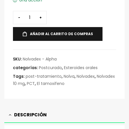
Una acción
-
+
AÑADIR AL CARRITO DE COMPRAS
SKU:
Nolvadex - Alpha
categorías:
Postcurado
,
Esteroides orales
Tags:
post-tratamiento
,
Nolva
,
Nolvadex
,
Nolvadex
10 mg
,
PCT
,
El tamoxifeno
DESCRIPCIÓN