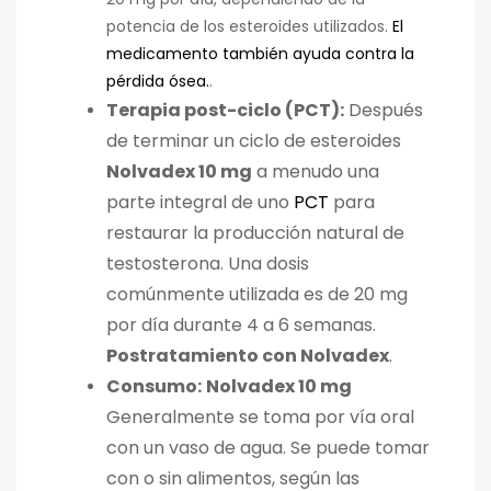
potencia de los esteroides utilizados.
El
medicamento también ayuda contra la
pérdida ósea.
.
Terapia post-ciclo (PCT):
Después
de terminar un ciclo de esteroides
Nolvadex 10 mg
a menudo una
parte integral de uno
PCT
para
restaurar la producción natural de
testosterona. Una dosis
comúnmente utilizada es de 20 mg
por día durante 4 a 6 semanas.
Postratamiento con Nolvadex
.
Consumo:
Nolvadex 10 mg
Generalmente se toma por vía oral
con un vaso de agua. Se puede tomar
con o sin alimentos, según las