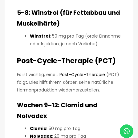
5-8: Winstrol (für Fettabbau und
Muskelhärte)
Winstrol
: 50 mg pro Tag (orale Einnahme
oder Injektion, je nach Vorliebe)
Post-Cycle-Therapie (PCT)
Es ist wichtig, eine...
Post-Cycle-Therapie
(PCT)
folgt. Dies hilft Ihrem Körper, seine natürliche
Hormonproduktion wiederherzustellen.
Wochen 9–12: Clomid und
Nolvadex
Clomid
: 50 mg pro Tag
Nolvadex
: 20 mg pro Tag