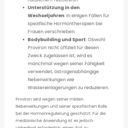
natürlichem Testosteron.
Unterstützung in den
Wechseljahren
: In einigen Fällen für
spezifische Hormontherapien bei
Frauen verschrieben.
Bodybuilding und Sport
: Obwohl
Proviron nicht offiziell für diesen
Zweck zugelassen ist, wird es
manchmal wegen seiner Fähigkeit
verwendet, östrogenabhängige
Nebenwirkungen wie
Wassereinlagerungen zu reduzieren.
Proviron wird wegen seiner milden
Nebenwirkungen und seiner spezifischen Rolle
bei der Hormonregulierung geschätzt. Für die
medizinische Anwendung ist es jedoch
unbedingt erforderlich, einen Arzt zu