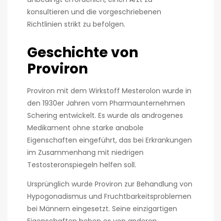
konsultieren und die vorgeschriebenen
Richtlinien strikt zu befolgen.
Geschichte von
Proviron
Proviron mit dem Wirkstoff Mesterolon wurde in
den 1930er Jahren vom Pharmaunternehmen
Schering entwickelt. Es wurde als androgenes
Medikament ohne starke anabole
Eigenschaften eingeführt, das bei Erkrankungen
im Zusammenhang mit niedrigen
Testosteronspiegeln helfen soll.
Ursprünglich wurde Proviron zur Behandlung von
Hypogonadismus und Fruchtbarkeitsproblemen
bei Männern eingesetzt. Seine einzigartigen
Eigenschaften heben es von anderen