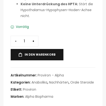
Keine Unterdrückung des HPTA:
Stört die
Hypothalamus-Hypophysen-Hoden-Achse
nicht.
Vorrätig
-
+
IN DEN WARENKORB
Artikelnummer:
Proviron - Alpha
Kategorien:
Anabolika
,
Nachhärten
,
Orale Steroide
Etikett:
Proviron
Marken:
Alpha Biopharma