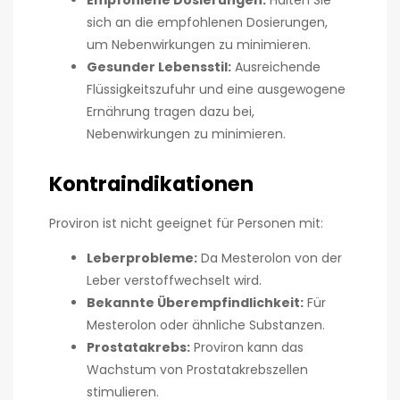
Empfohlene Dosierungen:
Halten Sie
sich an die empfohlenen Dosierungen,
um Nebenwirkungen zu minimieren.
Gesunder Lebensstil:
Ausreichende
Flüssigkeitszufuhr und eine ausgewogene
Ernährung tragen dazu bei,
Nebenwirkungen zu minimieren.
Kontraindikationen
Proviron ist nicht geeignet für Personen mit:
Leberprobleme:
Da Mesterolon von der
Leber verstoffwechselt wird.
Bekannte Überempfindlichkeit:
Für
Mesterolon oder ähnliche Substanzen.
Prostatakrebs:
Proviron kann das
Wachstum von Prostatakrebszellen
stimulieren.